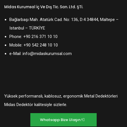
Midas Kurumsal İç Ve Dış Tic. San. Ltd. ŞTİ.
Bağlarbaşı Mah. Atatürk Cad. No: 136, D:4 34844, Maltepe –
Istanbul – TÜRKİYE
Phone:
+90 216 371 10 10
Mobile:
+90 542 248 10 10
e-Mail :
info@midaskurumsal.com
Yüksek performanslı, kablosuz, ergonomik Metal Dedektörleri
Midas Dedektör kalitesiyle sizlerle.
Whatsapp Bize Ulaşın !