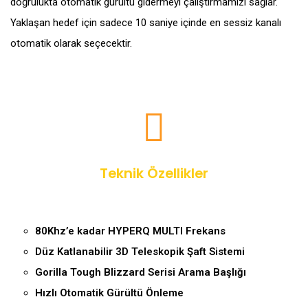
doğrulukta otomatik gürültü gidermeyi çalıştırmamızı sağlar.
Yaklaşan hedef için sadece 10 saniye içinde en sessiz kanalı
otomatik olarak seçecektir.
Teknik Özellikler
80Khz’e kadar HYPERQ MULTI Frekans
Düz Katlanabilir 3D Teleskopik Şaft Sistemi
Gorilla Tough Blizzard Serisi Arama Başlığı
Hızlı Otomatik Gürültü Önleme