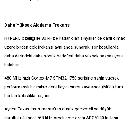
Daha Yüksek Algılama Frekansı
HYPERQ özelliği ile 80 kHz’e kadar olan sinyaller de dâhil olmak
üzere birden çok frekansı aynı anda sunarak, zor koşullarda
daha derindeki daha sönük hedefleri daha yüksek hassasiyetle
bulabilir.
480 MHz hızlı Cortex-M7 STM32H750 serisine sahip yüksek
performanslı bir mikro denetleyici birimi sayesinde (MCU) tüm
bunları kolaylıkla başarır.
Ayrıca Texas Instruments’tan düşük gecikmeli ve düşük
gürültülü 4 kanal 768 kHz örnekleme oranı ADC5140 kullanır.