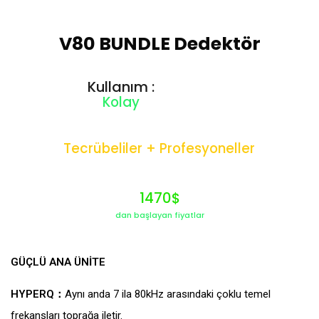
V80 BUNDLE Dedektör
Kullanım :
Kolay
Tecrübeliler + Profesyoneller
1470$
dan başlayan fiyatlar
GÜÇLÜ ANA ÜNİTE
HYPERQ
：
Aynı anda 7 ila 80kHz arasındaki çoklu temel
frekansları toprağa iletir.