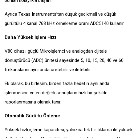
bunları kolaylıkla başarır.
Ayrıca Texas Instruments’tan düşük gecikmeli ve düşük
gürültülü 4 kanal 768 kHz örnekleme oranı ADC5140 kullanır.
Daha Yüksek İşlem Hızı
V80 cihazı, güçlü Mikroişlemci ve analogdan dijitale
dönüştürücü (ADC) ünitesi sayesinde 5, 10, 15, 20, 40 ve 60
frekanslarını aynı anda üretebilir ve iletebilir.
Ek olarak, bu birleşim, birden fazla hedefin aynı anda
işlenmesine ve en değerli sonuçların hızlı bir şekilde
raporlanmasına olanak tanır.
Otomatik Gürültü Önleme
Yüksek hızlı işleme kapasitesi, yalnızca tek bir tıklama ile yüksek