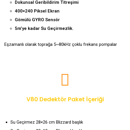
Dokunsal Geribildirim Titreşimi
400×240 Piksel Ekran
Gömülü GYRO Sensör
5m’ye kadar Su Geçirmezlik.
Eşzamanlı olarak toprağa 5~80kHz çoklu frekans pompalar
V80 Dedektör Paket İçeriği
Su Geçirmez 28×26 cm Blizzard başlık