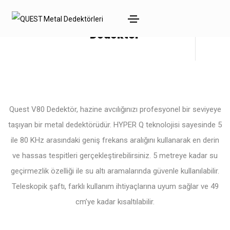
Quest V80 BUNDLE
Dedektör
Quest V80 Dedektör, hazine avcılığınızı profesyonel bir seviyeye
taşıyan bir metal dedektörüdür. HYPER Q teknolojisi sayesinde 5
ile 80 KHz arasındaki geniş frekans aralığını kullanarak en derin
ve hassas tespitleri gerçekleştirebilirsiniz. 5 metreye kadar su
geçirmezlik özelliği ile su altı aramalarında güvenle kullanılabilir.
Teleskopik şaftı, farklı kullanım ihtiyaçlarına uyum sağlar ve 49
cm’ye kadar kısaltılabilir.