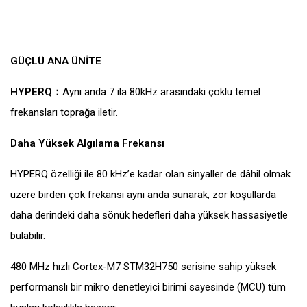
GÜÇLÜ ANA ÜNİTE
HYPERQ
：
Aynı anda 7 ila 80kHz arasındaki çoklu temel
frekansları toprağa iletir.
Daha Yüksek Algılama Frekansı
HYPERQ özelliği ile 80 kHz’e kadar olan sinyaller de dâhil olmak
üzere birden çok frekansı aynı anda sunarak, zor koşullarda
daha derindeki daha sönük hedefleri daha yüksek hassasiyetle
bulabilir.
480 MHz hızlı Cortex-M7 STM32H750 serisine sahip yüksek
performanslı bir mikro denetleyici birimi sayesinde (MCU) tüm