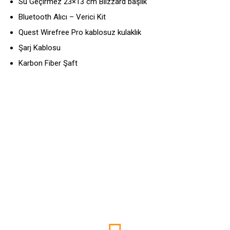
Su Geçirmez 23×13 cm Blizzard başlık
Bluetooth Alıcı – Verici Kit
Quest Wirefree Pro kablosuz kulaklık
Şarj Kablosu
Karbon Fiber Şaft